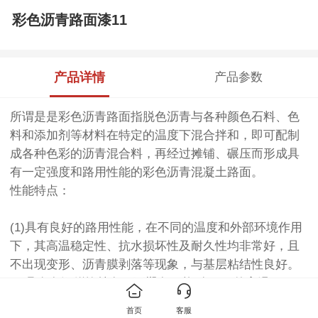
彩色沥青路面漆11
产品详情
产品参数
所谓是是彩色沥青路面指脱色沥青与各种颜色石料、色
料和添加剂等材料在特定的温度下混合拌和，即可配制
成各种色彩的沥青混合料，再经过摊铺、碾压而形成具
有一定强度和路用性能的彩色沥青混凝土路面。
性能特点：
(1)具有良好的路用性能，在不同的温度和外部环境作用
下，其高温稳定性、抗水损坏性及耐久性均非常好，且
不出现变形、沥青膜剥落等现象，与基层粘结性良好。
(2)具有色泽鲜艳持久、不褪色、能耐77℃ 的高温
和-23℃的低温，维护方便。
首页
客服